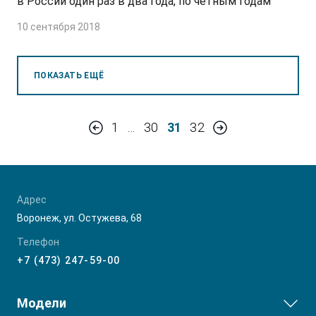
в России один раз в два года, по четным годам
10 сентября 2018
ПОКАЗАТЬ ЕЩЁ
1
…
30
31
32
Адрес
Воронеж, ул. Остужева, 68
Телефон
+7 (473) 247-59-00
Модели