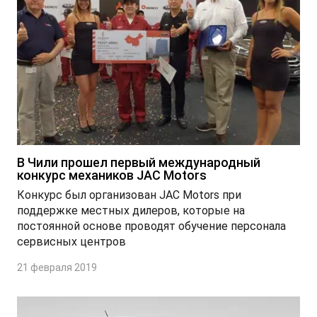
T9 Пикап
от 3 619 000 ₽*
В Чили прошел первый международный
RF8 Минивэн
конкурс механиков JAC Motors
от 4 774 000 ₽*
Конкурс был организован JAC Motors при
поддержке местных дилеров, которые на
постоянной основе проводят обучение персонала
сервисных центров
21 февраля 2019