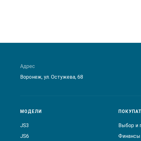
Адрес
Воронеж, ул. Остужева, 68
МОДЕЛИ
ПОКУПА
JS3
Выбор и 
JS6
Финансы 