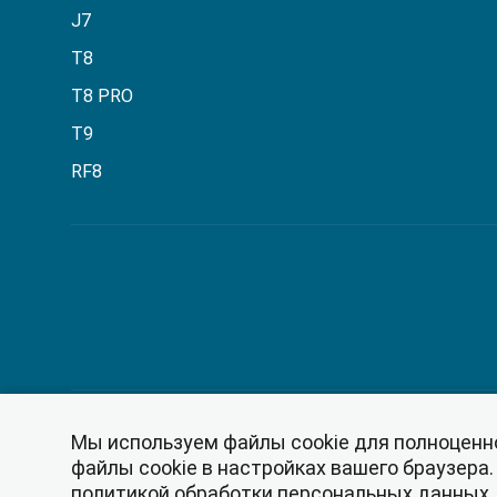
J7
T8
T8 PRO
T9
RF8
Мы используем файлы cookie для полноценн
© 2026
Политика обработки персональных данных
файлы cookie в настройках вашего браузера
политикой обработки персональных данных
.