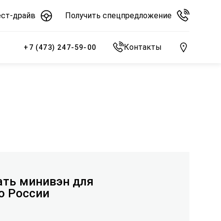
ест-драйв
Получить спецпредложение
Контакты
+7 (473) 247-59-00
ать минивэн для
о России