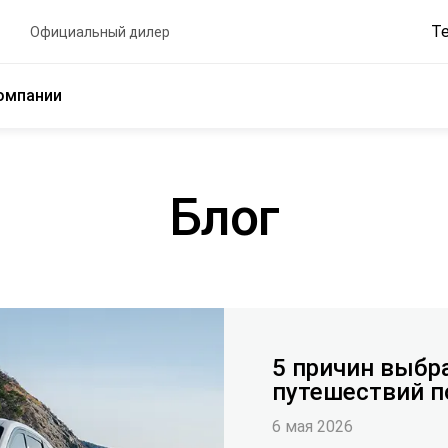
Т
Официальный дилер
омпании
Блог
5 причин выбр
путешествий п
6 мая 2026