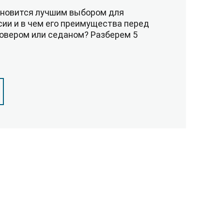
ановится лучшим выбором для
сии и в чем его преимущества перед
овером или седаном? Разберем 5