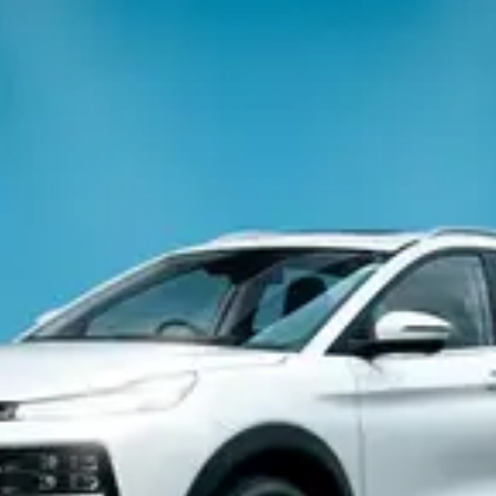
T9 Пикап
от 3 619 000 ₽*
RF8 Минивэн
от 4 774 000 ₽*