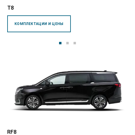
T8
КОМПЛЕКТАЦИИ И ЦЕНЫ
T9 Пикап
от 3 619 000 ₽*
RF8 Минивэн
от 4 774 000 ₽*
RF8