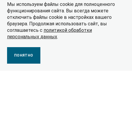
Мы используем файлы cookie для полноценного
функционирования сайта. Вы всегда можете
отключить файлы cookie в настройках вашего
браузера. Продолжая использовать сайт, вы
соглашаетесь с
политикой обработки
персональных данных
.
ПОНЯТНО
Кредитный калькулятор
Оформите кредит на автомобиль онлайн: выберите
модель JAC, рассчитайте первоначальный взнос и
срок кредитования, чтобы получить мгновенное
предложение.