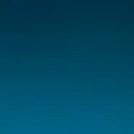
T9 Пикап
от 3 619 000 ₽*
RF8 Минивэн
от 4 774 000 ₽*